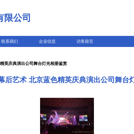
有限公司
联系我们
企业信息
访客留言
色精英庆典演出公司舞台灯光相册鉴赏
幕后艺术 北京蓝色精英庆典演出公司舞台