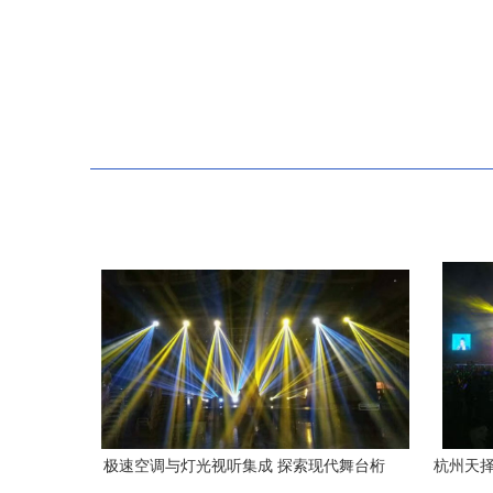
极速空调与灯光视听集成 探索现代舞台桁
杭州天择